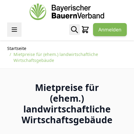
Zum Inhalt springen
Anmelden
Startseite
/
Mietpreise für (ehem.) landwirtschaftliche
Wirtschaftsgebäude
Mietpreise für
(ehem.)
landwirtschaftliche
Wirtschaftsgebäude