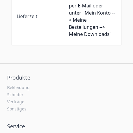
per E-Mail oder
unter "Mein Konto --
Lieferzeit
> Meine
Bestellungen -->
Meine Downloads"
Produkte
Bekleidung
Schilder
Verträge
Sonstiges
Service